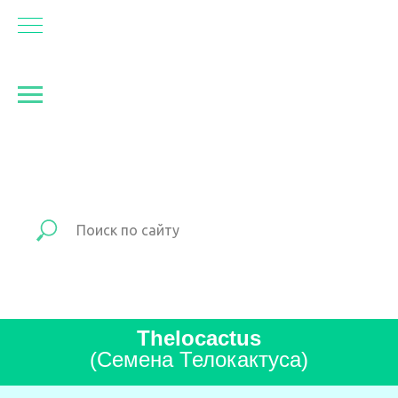
Thelocactus
(Семена Телокактуса)