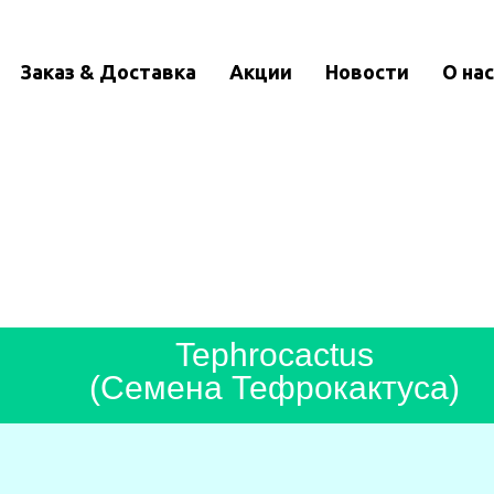
Заказ & Доставка
Акции
Новости
О нас
Tephrocactus
(Семена Тефрокактуса)