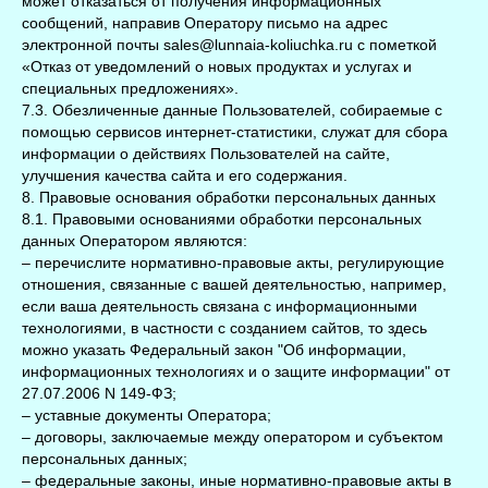
может отказаться от получения информационных
сообщений, направив Оператору письмо на адрес
электронной почты sales@lunnaia-koliuchka.ru с пометкой
«Отказ от уведомлений о новых продуктах и услугах и
специальных предложениях».
7.3. Обезличенные данные Пользователей, собираемые с
помощью сервисов интернет-статистики, служат для сбора
информации о действиях Пользователей на сайте,
улучшения качества сайта и его содержания.
8. Правовые основания обработки персональных данных
8.1. Правовыми основаниями обработки персональных
данных Оператором являются:
– перечислите нормативно-правовые акты, регулирующие
отношения, связанные с вашей деятельностью, например,
если ваша деятельность связана с информационными
технологиями, в частности с созданием сайтов, то здесь
можно указать Федеральный закон "Об информации,
информационных технологиях и о защите информации" от
27.07.2006 N 149-ФЗ;
– уставные документы Оператора;
– договоры, заключаемые между оператором и субъектом
персональных данных;
– федеральные законы, иные нормативно-правовые акты в