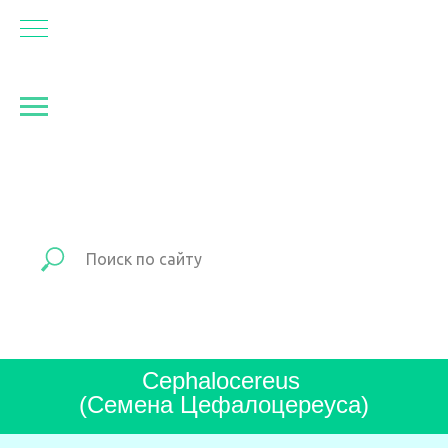
Cephalocereus
(Семена Цефалоцереуса)