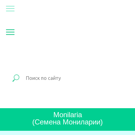
Monilaria
(Семена Мониларии)