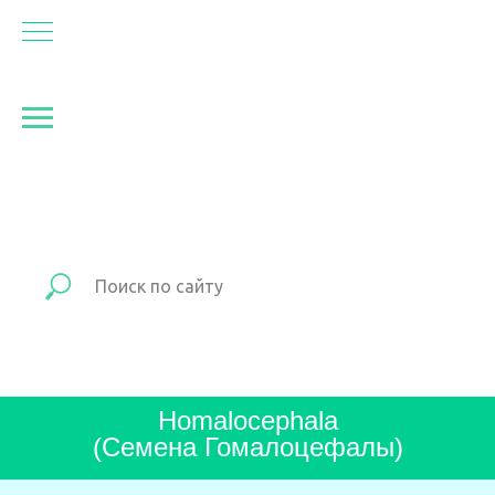
Homalocephala
(Семена Гомалоцефалы)