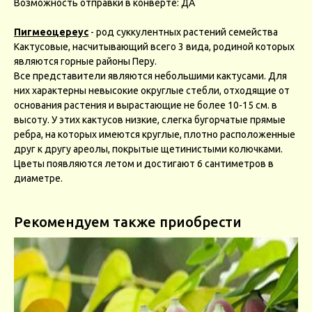
Возможность отправки в конверте: ДА
Пигмеоцереус
- род суккулентных растений семейства
Кактусовые, насчитывающий всего 3 вида, родиной которых
являются горные районы Перу.
Все представители являются небольшими кактусами. Для
них характерны невысокие округлые стебли, отходящие от
основания растения и вырастающие не более 10-15 см. в
высоту. У этих кактусов низкие, слегка бугорчатые прямые
ребра, на которых имеются круглые, плотно расположенные
друг к другу ареолы, покрытые щетинистыми колючками.
Цветы появляются летом и достигают 6 сантиметров в
диаметре.
Рекомендуем также приобрести