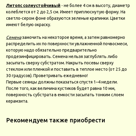
Литопс солеустойчивый
- не более 4 см в высоту, диаметр
колеблется от 2 до 2,5 см. Имеет приплюснутую форму. На
светло-сером фоне образуются зеленые крапинки. Цветки
имеют белую окраску.
Семена
замочить на некоторое время, а затем равномерно
распределить их по поверхности увлажненной почвосмеси,
которую надо обязательно предварительно
продезинфицировать. Семена нельзя заглублять либо
засыпать сверху субстратом. Накрыть посевы сверху
стеклом или пленкой и поставить в теплое место (от 25 до
30 градусов). Проветривать ежедневно!
Первые сеянцы должны показаться спустя 1–4 недели.
После того, как величина кустиков будет равна 10 мм,
поверхность субстрата в емкости засыпать тонким слоем
керамзита.
Рекомендуем также приобрести