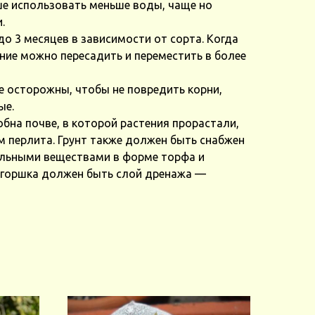
ше использовать меньше воды, чаще но
.
до 3 месяцев в зависимости от сорта. Когда
ние можно пересадить и переместить в более
е осторожны, чтобы не повредить корни,
ые.
бна почве, в которой растения прорастали,
 перлита. Грунт также должен быть снабжен
льными веществами в форме торфа и
и горшка должен быть слой дренажа —