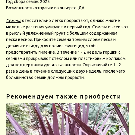
Год сбора семян: 2025
Возможность отправки в конверте: ДА
Семена
относительно легко прорастают, однако многие
молодые растения умирают в первый год. Семена высевают
в рыхлый увлажненный грунт с большим содержанием
песка весной. Прикройте семена тонким слоем песка и
добавьте в воду для полива фунгицид, чтобы
предотвратить гниение. В течение 1 - 2 недель горшки с
сеянцами прикрывают стеклом или пластиковым колпаком
для поддержания уровня влажности. Опрыскивайте 1 - 2
раза в день в течение следующих двух недель, после чего
большинство семян должны прорасти.
Рекомендуем также приобрести