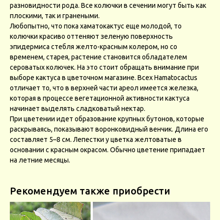
разновидности рода. Все колючки в сечении могут быть как
плоскими, так и гранеными.
Любопытно, что пока хаматокактус еще молодой, то
колючки красиво оттеняют зеленую поверхность
эпидермиса стебля желто-красным колером, но со
временем, старея, растение становится обладателем
сероватых колючек. На это стоит обращать внимание при
выборе кактуса в цветочном магазине. Всех Hamatocactus
отличает то, что в верхней части ареол имеется железка,
которая в процессе вегетационной активности кактуса
начинает выделять сладковатый нектар.
При цветении идет образование крупных бутонов, которые
раскрываясь, показывают воронковидный венчик. Длина его
составляет 5–8 см. Лепестки у цветка желтоватые в
основании с красным окрасом. Обычно цветение припадает
на летние месяцы.
Рекомендуем также приобрести