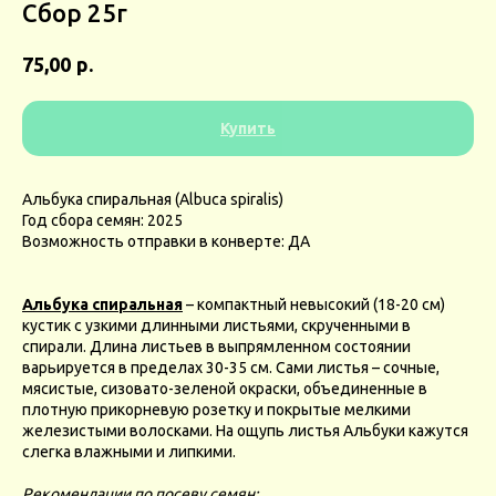
Сбор 25г
р.
75,00
Купить
Альбука спиральная (Albuca spiralis)
Год сбора семян: 2025
Возможность отправки в конверте: ДА
Альбука спиральная
– компактный невысокий (18-20 см)
кустик с узкими длинными листьями, скрученными в
спирали. Длина листьев в выпрямленном состоянии
варьируется в пределах 30-35 см. Сами листья – сочные,
мясистые, сизовато-зеленой окраски, объединенные в
плотную прикорневую розетку и покрытые мелкими
железистыми волосками. На ощупь листья Альбуки кажутся
слегка влажными и липкими.
Рекомендации по посеву семян: