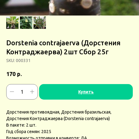
Dorstenia contrajaerva (Дорстения
Контраджаерва) 2шт Сбор 25г
SKU:
000331
р.
170
Купить
Дорстения противоядная, Дорстения бразильская,
Дорстения Контраджаерва (Dorstenia contrajaerva)
В пакете: 2 шт.
Год сбора семян: 2025
Возможность отправки в конверте: ДА