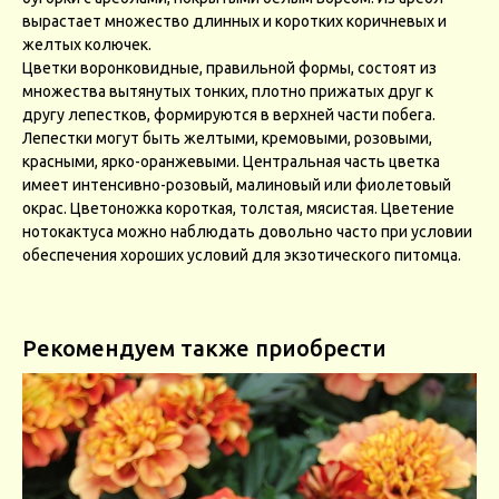
вырастает множество длинных и коротких коричневых и
желтых колючек.
Цветки воронковидные, правильной формы, состоят из
множества вытянутых тонких, плотно прижатых друг к
другу лепестков, формируются в верхней части побега.
Лепестки могут быть желтыми, кремовыми, розовыми,
красными, ярко-оранжевыми. Центральная часть цветка
имеет интенсивно-розовый, малиновый или фиолетовый
окрас. Цветоножка короткая, толстая, мясистая. Цветение
нотокактуса можно наблюдать довольно часто при условии
обеспечения хороших условий для экзотического питомца.
Рекомендуем также приобрести