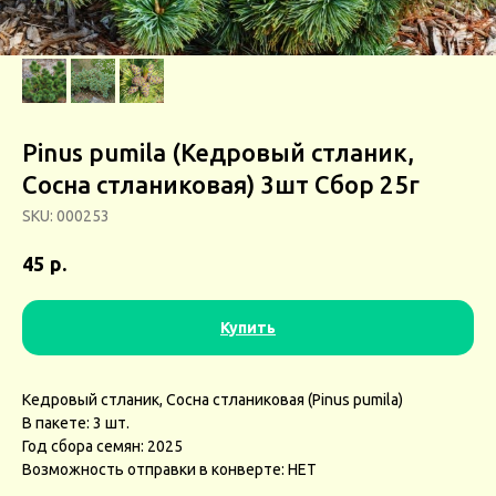
Pinus pumila (Кедровый стланик,
Сосна стланиковая) 3шт Сбор 25г
SKU:
000253
р.
45
Купить
Кедровый стланик, Сосна стланиковая (Pinus pumila)
В пакете: 3 шт.
Год сбора семян: 2025
Возможность отправки в конверте: НЕТ