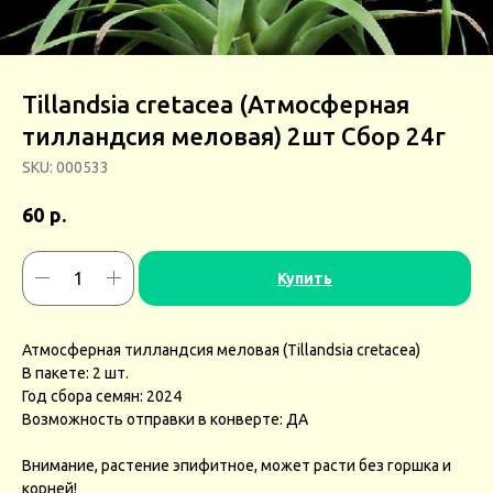
Tillandsia cretacea (Атмосферная
тилландсия меловая) 2шт Сбор 24г
SKU:
000533
р.
60
Купить
Атмосферная тилландсия меловая (Tillandsia cretacea)
В пакете: 2 шт.
Год сбора семян: 2024
Возможность отправки в конверте: ДА
Внимание, растение эпифитное, может расти без горшка и
корней!