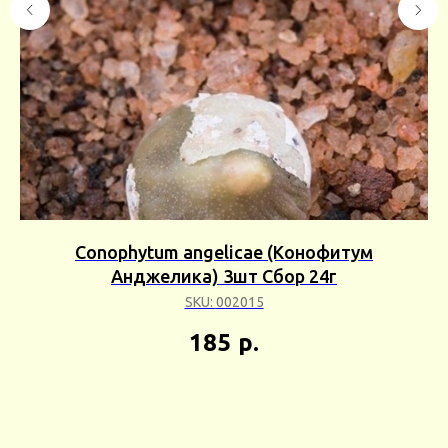
я)
Conophytum angelicae (Конофитум
Анджелика) 3шт Сбор 24г
SKU:
002015
185
р.