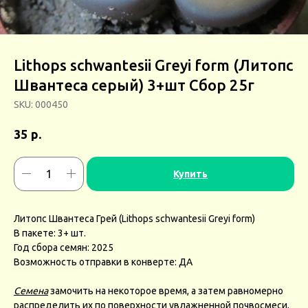
Lithops schwantesii Greyi form (Литопс
Швантеса серый) 3+шт Сбор 25г
SKU:
000450
р.
35
Купить
Литопс Швантеса Грей (Lithops schwantesii Greyi form)
В пакете: 3+ шт.
Год сбора семян: 2025
Возможность отправки в конверте: ДА
Семена
замочить на некоторое время, а затем равномерно
распределить их по поверхности увлажненной почвосмеси,