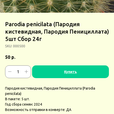
Parodia penicilata (Пародия
кистевидная, Пародия Пенициллата)
5шт Сбор 24г
SKU:
000500
р.
50
Купить
Пародия кистевидная, Пародия Пенициллата (Parodia
penicilata)
В пакете: 5 шт.
Год сбора семян: 2024
Возможность отправки в конверте: ДА