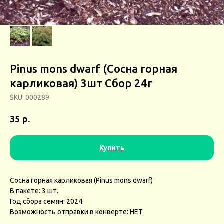
Pinus mons dwarf (Сосна горная
карликовая) 3шт Сбор 24г
SKU:
000289
р.
35
Купить
Сосна горная карликовая (Pinus mons dwarf)
В пакете: 3 шт.
Год сбора семян: 2024
Возможность отправки в конверте: НЕТ