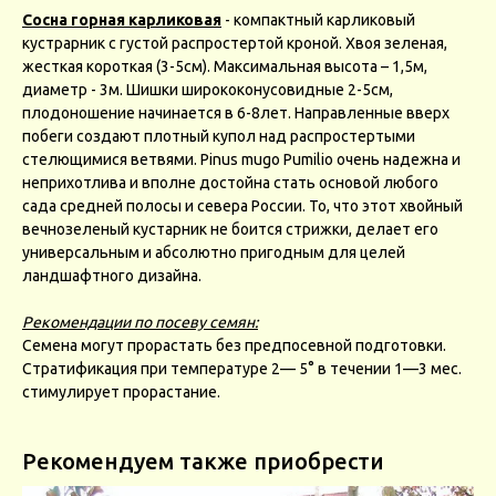
Сосна горная карликовая
- компактный карликовый
кустрарник с густой распростертой кроной. Хвоя зеленая,
жесткая короткая (3-5см). Максимальная высота – 1,5м,
диаметр - 3м. Шишки ширококонусовидные 2-5см,
плодоношение начинается в 6-8лет. Направленные вверх
побеги создают плотный купол над распростертыми
стелющимися ветвями. Pinus mugo Pumilio очень надежна и
неприхотлива и вполне достойна стать основой любого
сада средней полосы и севера России. То, что этот хвойный
вечнозеленый кустарник не боится стрижки, делает его
универсальным и абсолютно пригодным для целей
ландшафтного дизайна.
Рекомендации по посеву семян:
Семена могут прорастать без предпосевной подготовки.
Стратификация при температуре 2— 5° в течении 1—3 мес.
стимулирует прорастание.
Рекомендуем также приобрести