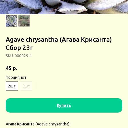
Agave chrysantha (Агава Крисанта)
Сбор 23г
SKU:
000029-1
р.
45
Порция, шт
2шт
5шт
Купить
Агава Крисанта (Agave chrysantha)