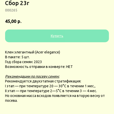
Сбор 23г
000265
р.
45,00
Купить
Клен элегантный (Acer elegance)
В пакете: 5 шт.
Год сбора семян: 2023
Возможность отправки в конверте: НЕТ
Рекомендации по посеву семян:
Рекомендуется двухэтапная стратификация:
I этап — при температуре 20 — 30°С в течении 1 мес.,
II этап — при температуре 2—5°С в течении 3 — 4 мес.
Но основная масса всходов появляется на вторую весну от
посева.