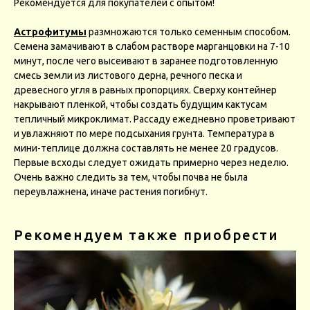
Рекомендуется для покупателей с опытом!
Астрофитумы
размножаются только семенным способом.
Семена замачивают в слабом растворе марганцовки на 7-10
минут, после чего высеивают в заранее подготовленную
смесь земли из листового дерна, речного песка и
древесного угля в равных пропорциях. Сверху контейнер
накрывают пленкой, чтобы создать будущим кактусам
тепличный микроклимат. Рассаду ежедневно проветривают
и увлажняют по мере подсыхания грунта. Температура в
мини-теплице должна составлять не менее 20 градусов.
Первые всходы следует ожидать примерно через неделю.
Очень важно следить за тем, чтобы почва не была
переувлажнена, иначе растения погибнут.
Рекомендуем также приобрести