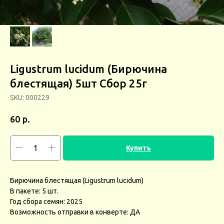
Ligustrum lucidum (Бирючина
блестящая) 5шт Сбор 25г
SKU:
000229
р.
60
Купить
Бирючина блестящая (Ligustrum lucidum)
В пакете: 5 шт.
Год сбора семян: 2025
Возможность отправки в конверте: ДА