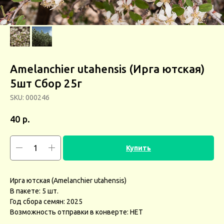
Amelanchier utahensis (Ирга ютская)
5шт Сбор 25г
SKU:
000246
р.
40
Купить
Ирга ютская (Amelanchier utahensis)
В пакете: 5 шт.
Год сбора семян: 2025
Возможность отправки в конверте: НЕТ