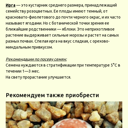
Ирга
— это кустарник среднего размера, принадлежащий
семейству розоцветных. Ее плоды имеют темный, от
красновато-фиолетового до почти черного окрас, и их часто
называют ягодами. Но с ботанической точки зрения ее
ближайшие родственники — яблоки. Это неприхотливое
растение выдерживает сильные морозы и растет на самых
разных почвах. Спелая ирга на вкус сладкая, с орехово-
миндальным привкусом.
Рекомендации по посеву семян:
Семена нуждаются в стратификации при температуре 5°С в
течении 1—3 мес.
На свету прорастание улучшается.
Рекомендуем также приобрести