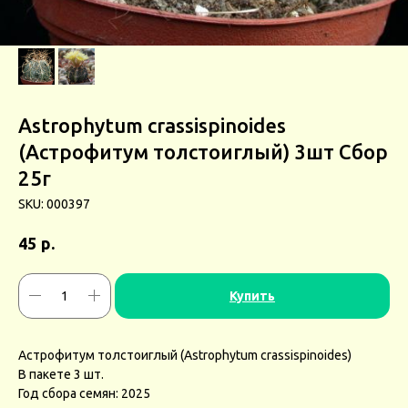
Astrophytum crassispinoides
(Астрофитум толстоиглый) 3шт Сбор
25г
SKU:
000397
р.
45
Купить
Астрофитум толстоиглый (Astrophytum crassispinoides)
В пакете 3 шт.
Год сбора семян: 2025