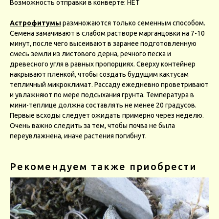
Возможность отправки в конверте: НЕТ
Астрофитумы
размножаются только семенным способом.
Семена замачивают в слабом растворе марганцовки на 7-10
минут, после чего высеивают в заранее подготовленную
смесь земли из листового дерна, речного песка и
древесного угля в равных пропорциях. Сверху контейнер
накрывают пленкой, чтобы создать будущим кактусам
тепличный микроклимат. Рассаду ежедневно проветривают
и увлажняют по мере подсыхания грунта. Температура в
мини-теплице должна составлять не менее 20 градусов.
Первые всходы следует ожидать примерно через неделю.
Очень важно следить за тем, чтобы почва не была
переувлажнена, иначе растения погибнут.
Рекомендуем также приобрести