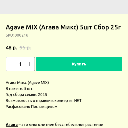
Agave MIX (Агава Микс) 5шт Сбор 25г
SKU:
000216
р.
р.
48
95
Купить
Агава Микс (Agave MIX)
В пакете: 5 шт.
Год сбора семян: 2025
Возможность отправки в конверте: НЕТ
Расфасовано Поставщиком
Агава
– это многолетнее бесстебельное растение