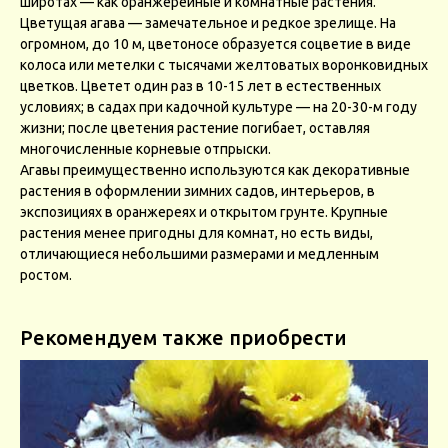
широтах — как оранжерейные и комнатные растения.
Цветущая агава — замечательное и редкое зрелище. На
огромном, до 10 м, цветоносе образуется соцветие в виде
колоса или метелки с тысячами желтоватых воронковидных
цветков. Цветет один раз в 10-15 лет в естественных
условиях; в садах при кадочной культуре — на 20-30-м году
жизни; после цветения растение погибает, оставляя
многочисленные корневые отпрыски.
Агавы преимущественно используются как декоративные
растения в оформлении зимних садов, интерьеров, в
экспозициях в оранжереях и открытом грунте. Крупные
растения менее пригодны для комнат, но есть виды,
отличающиеся небольшими размерами и медленным
ростом.
Рекомендуем также приобрести