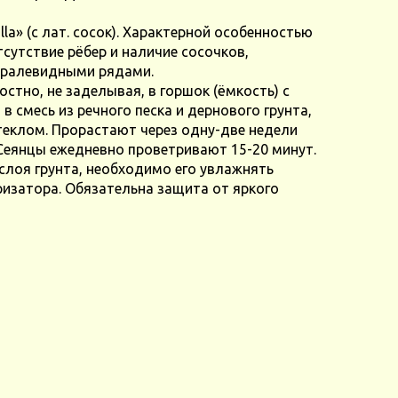
lla» (с лат. сосок). Характерной особенностью
утствие рёбер и наличие сосочков,
иралевидными рядами.
стно, не заделывая, в горшок (ёмкость) с
 смесь из речного песка и дернового грунта,
теклом. Прорастают через одну-две недели
 Сеянцы ежедневно проветривают 15-20 минут.
слоя грунта, необходимо его увлажнять
изатора. Обязательна защита от яркого