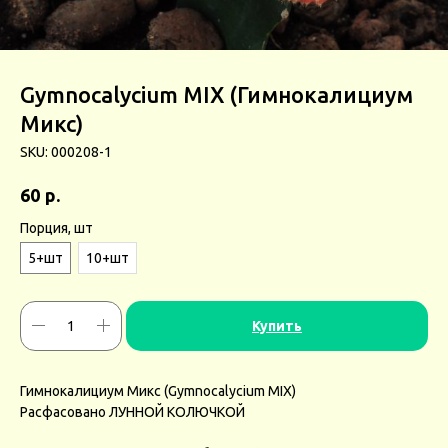
Gymnocalycium MIX (Гимнокалициум
Микс)
SKU:
000208-1
р.
60
Порция, шт
5+шт
10+шт
Купить
Гимнокалициум Микс (Gymnocalycium MIX)
Расфасовано ЛУННОЙ КОЛЮЧКОЙ