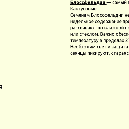
Блоссфельдия
— самый 
Кактусовые.
Семенам Блоссфельдии н
недельное содержание при
рассеивают по влажной п
или стеклом. Важно обес
температуру в пределах 2
Необходим свет и защита
сеянцы пикируют, стараяс
я