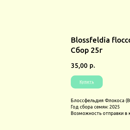
Blossfeldia flo
Сбор 25г
р.
35,00
Купить
Блоссфельдия Флокоса (Blo
Год сбора семян: 2025
Возможность отправки в 