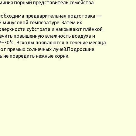
миниатюрный представитель семейства
еобходима предварительная подготовка —
 минусовой температуре. Затем их
оверхности субстрата и накрывают плёнкой
печить повышенную влажность воздуха и
7–30°C. Всходы появляются в течение месяца.
 от прямых солнечных лучей.Подросшие
ь не повредить нежные корни.