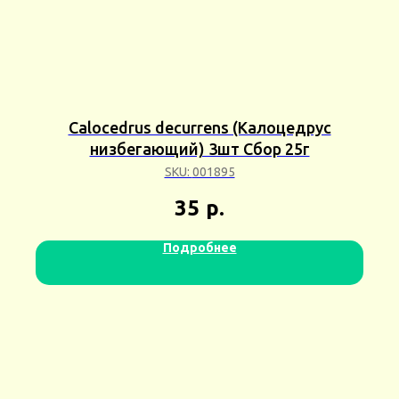
Calocedrus decurrens (Калоцедрус
низбегающий) 3шт Сбор 25г
SKU:
001895
35
р.
Подробнее