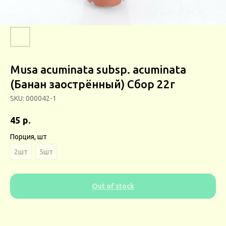
Musa acuminata subsp. acuminata
(Банан заострённый) Сбор 22г
SKU:
000042-1
р.
45
Порция, шт
2шт
5шт
Out of stock