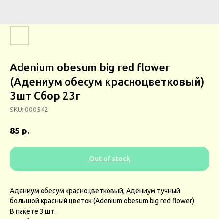
Adenium obesum big red flower
(Адениум обесум красноцветковый)
3шт Сбор 23г
SKU:
000542
р.
85
Out of stock
Адениум обесум красноцветковый, Адениум тучный
большой красный цветок (Adenium obesum big red flower)
В пакете 3 шт.