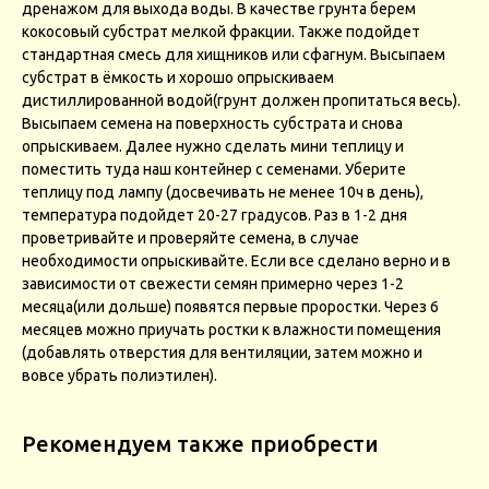
дренажом для выхода воды. В качестве грунта берем
кокосовый субстрат мелкой фракции. Также подойдет
стандартная смесь для хищников или сфагнум. Высыпаем
субстрат в ёмкость и хорошо опрыскиваем
дистиллированной водой(грунт должен пропитаться весь).
Высыпаем семена на поверхность субстрата и снова
опрыскиваем. Далее нужно сделать мини теплицу и
поместить туда наш контейнер с семенами. Уберите
теплицу под лампу (досвечивать не менее 10ч в день),
температура подойдет 20-27 градусов. Раз в 1-2 дня
проветривайте и проверяйте семена, в случае
необходимости опрыскивайте. Если все сделано верно и в
зависимости от свежести семян примерно через 1-2
месяца(или дольше) появятся первые проростки. Через 6
месяцев можно приучать ростки к влажности помещения
(добавлять отверстия для вентиляции, затем можно и
вовсе убрать полиэтилен).
Рекомендуем также приобрести