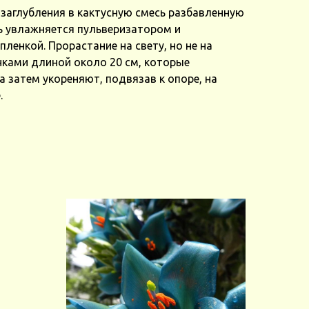
 заглубления в кактусную смесь разбавленную
ь увлажняется пульверизатором и
ленкой. Прорастание на свету, но не на
нками длиной около 20 см, которые
а затем укореняют, подвязав к опоре, на
.