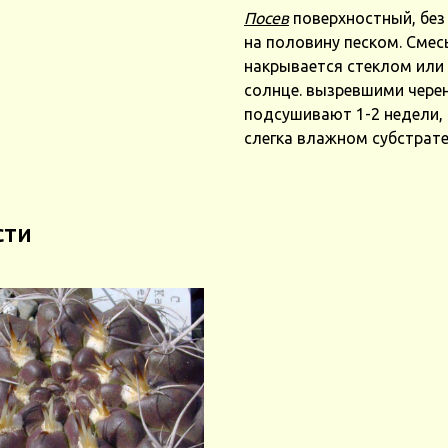
Посев
поверхностный, без
на половину песком. Смес
накрывается стеклом или п
солнце. вызревшими чере
подсушивают 1-2 недели, 
слегка влажном субстрате
сти