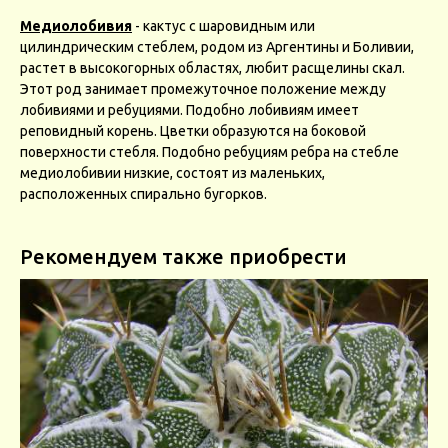
Медиолобивия
- кактус с шаровидным или
цилиндрическим стеблем, родом из Аргентины и Боливии,
растет в высокогорных областях, любит расщелины скал.
Этот род занимает промежуточное положение между
лобивиями и ребуциями. Подобно лобивиям имеет
реповидный корень. Цветки образуются на боковой
поверхности стебля. Подобно ребуциям ребра на стебле
медиолобивии низкие, состоят из маленьких,
расположенных спирально бугорков.
Рекомендуем также приобрести