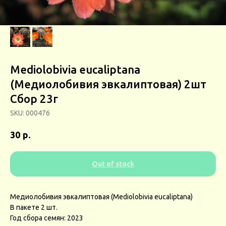
Mediolobivia eucaliptana
(Медиолобивия эвкалиптовая) 2шт
Сбор 23г
SKU:
000476
р.
30
Out of stock
Медиолобивия эвкалиптовая (Mediolobivia eucaliptana)
В пакете 2 шт.
Год сбора семян: 2023