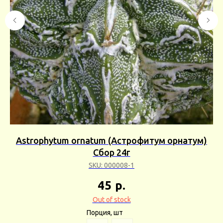
m
Astrophytum ornatum (Астрофитум орнатум)
)
Сбор 24г
SKU:
000008-1
45
р.
Out of stock
Порция, шт