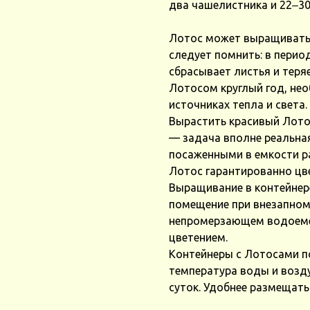
два чашелистника и 22‒30
Лотос может выращивать
следует помнить: в перио
сбрасывает листья и теря
Лотосом круглый год, не
источниках тепла и света.
Вырастить красивый Лото
— задача вполне реальна
посаженными в емкости р
Лотос гарантированно цве
Выращивание в контейнер
помещение при внезапном
непромерзающем водоеме,
цветением.
Контейнеры с Лотосами п
температура воды и возду
суток. Удобнее размещать