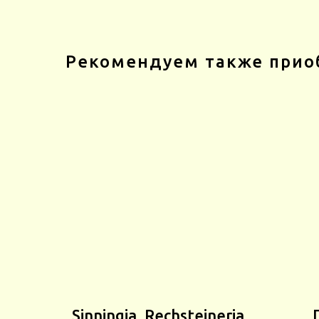
Рекомендуем также прио
Sinningia, Rechsteineria