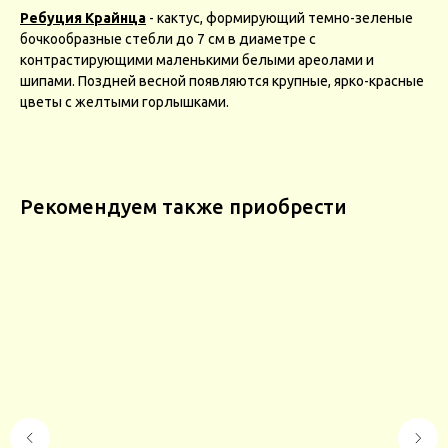
Ребуция Крайнца
- кактус, формирующий темно-зеленые
бочкообразные стебли до 7 см в диаметре с
контрастирующими маленькими белыми ареолами и
шипами. Поздней весной появляются крупные, ярко-красные
цветы с желтыми горлышками.
Рекомендуем также приобрести