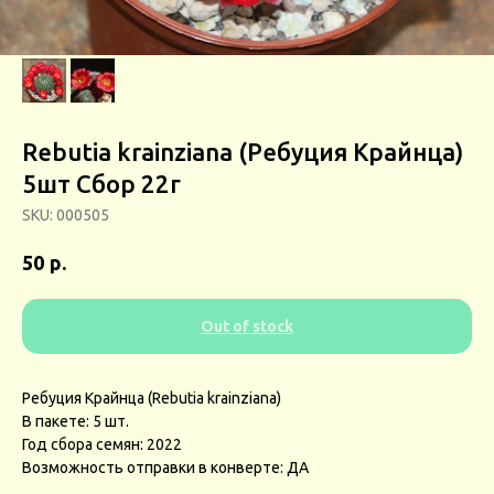
Rebutia krainziana (Ребуция Крайнца)
5шт Сбор 22г
SKU:
000505
р.
50
Out of stock
Ребуция Крайнца (Rebutia krainziana)
В пакете: 5 шт.
Год сбора семян: 2022
Возможность отправки в конверте: ДА