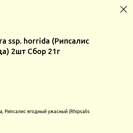
ra ssp. horrida (Рипсалис
а) 2шт Сбор 21г
, Рипсалис ягодный ужасный (Rhipsalis